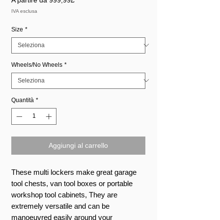
scontato
IVA esclusa
Size
*
Wheels/No Wheels
*
Quantità
*
Aggiungi al carrello
These multi lockers make great garage
tool chests, van tool boxes or portable
workshop tool cabinets, They are
extremely versatile and can be
manoeuvred easily around your