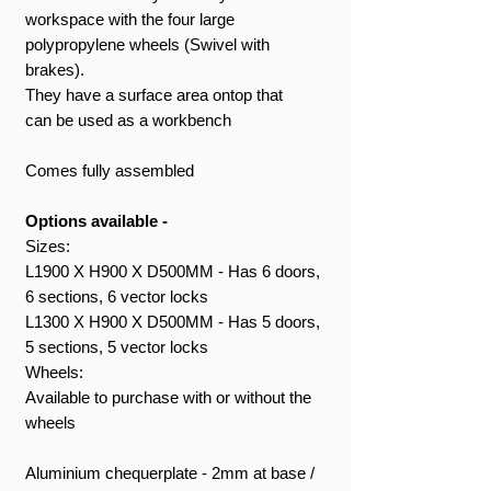
workspace with the four large
polypropylene wheels (Swivel with
brakes).
They have a surface area ontop that
can be used as a workbench
Comes fully assembled
Options available -
Sizes:
L1900 X H900 X D500MM - Has 6 doors,
6 sections, 6 vector locks
L1300 X H900 X D500MM - Has 5 doors,
5 sections, 5 vector locks
Wheels:
Available to purchase with or without the
wheels
Aluminium chequerplate - 2mm at base /