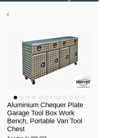
Aluminium Chequer Plate
Garage Tool Box Work
Bench, Portable Van Tool
Chest
Prezzo
A partire da
999,99£