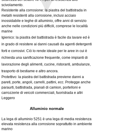
scivolamento.
Resistente alla corrosione: la piastra del battistrada in
metalli resistenti alla corrosione, inclusi acciaio
inossidabile e leghe di alluminio, offre anni di servizio
anche nelle condizioni più difficili, comprese le località
marine
Igienico: la piastra del battistrada è facile da lavare ed è
in grado di resistere ai danni causati da agenti detergenti
forti e corrosivi. Ciò lo rende ideale per le aree in cui è
richiesta una sanificazione frequente, come impianti di
lavorazione degli alimenti, cucine, ristoranti, ambulanze,
trasporto di bestiame e altro ancora.
Protettivo: la piastra del battistrada previene danni a
pareti, porte, angoli, carrelli, pattini, ecc. Protegge anche
paraurti, battistrada, pianali di camion, portelloni e
carrozzerie di veicoli commerciali, fuoristrada e altri
Leggero
Alluminio normale
La lega di alluminio 5251 è una lega di media resistenza
elevata resistenza alla corrosione soprattutto in ambiente
marino