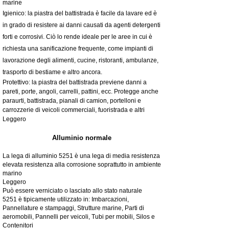
marine
Igienico: la piastra del battistrada è facile da lavare ed è
in grado di resistere ai danni causati da agenti detergenti
forti e corrosivi. Ciò lo rende ideale per le aree in cui è
richiesta una sanificazione frequente, come impianti di
lavorazione degli alimenti, cucine, ristoranti, ambulanze,
trasporto di bestiame e altro ancora.
Protettivo: la piastra del battistrada previene danni a
pareti, porte, angoli, carrelli, pattini, ecc. Protegge anche
paraurti, battistrada, pianali di camion, portelloni e
carrozzerie di veicoli commerciali, fuoristrada e altri
Leggero
Alluminio normale
La lega di alluminio 5251 è una lega di media resistenza
elevata resistenza alla corrosione soprattutto in ambiente
marino
Leggero
Può essere verniciato o lasciato allo stato naturale
5251 è tipicamente utilizzato in: Imbarcazioni,
Pannellature e stampaggi, Strutture marine, Parti di
aeromobili, Pannelli per veicoli, Tubi per mobili, Silos e
Contenitori