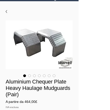
Aluminium Chequer Plate
Heavy Haulage Mudguards
(Pair)
Prezzo
A partire da
464,00£
scontato
IVA esclusa