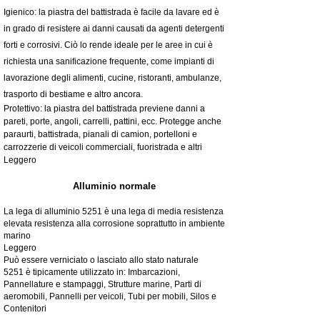
Igienico: la piastra del battistrada è facile da lavare ed è
in grado di resistere ai danni causati da agenti detergenti
forti e corrosivi. Ciò lo rende ideale per le aree in cui è
richiesta una sanificazione frequente, come impianti di
lavorazione degli alimenti, cucine, ristoranti, ambulanze,
trasporto di bestiame e altro ancora.
Protettivo: la piastra del battistrada previene danni a
pareti, porte, angoli, carrelli, pattini, ecc. Protegge anche
paraurti, battistrada, pianali di camion, portelloni e
carrozzerie di veicoli commerciali, fuoristrada e altri
Leggero
Alluminio normale
La lega di alluminio 5251 è una lega di media resistenza
elevata resistenza alla corrosione soprattutto in ambiente
marino
Leggero
Può essere verniciato o lasciato allo stato naturale
5251 è tipicamente utilizzato in: Imbarcazioni,
Pannellature e stampaggi, Strutture marine, Parti di
aeromobili, Pannelli per veicoli, Tubi per mobili, Silos e
Contenitori