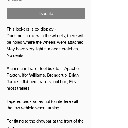
Esaurito
This lockers is ex display -
Does not come with the wheels, there will
be holes where the wheels were attached.
May have very light surface scratches,
No dents
Aluminium Trailer tool box to fit Apache,
Paxton, Ifor Williams, Brenderup, Brian
James , flat bed, trailers tool box, Fits
most trailers
Tapered back so as not to interfere with
the tow vehicle when turning
For fitting to the drawbar at the front of the
trailer