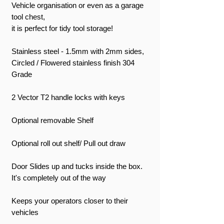
Vehicle organisation or even as a garage
tool chest,
it is perfect for tidy tool storage!
Stainless steel - 1.5mm with 2mm sides,
Circled / Flowered stainless finish 304
Grade
2 Vector T2 handle locks with keys
Optional removable Shelf
Optional roll out shelf/ Pull out draw
Door Slides up and tucks inside the box.
It's completely out of the way
Keeps your operators closer to their
vehicles