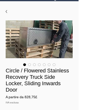
Circle / Flowered Stainless
Recovery Truck Side
Locker, Sliding Inwards
Door
Prezzo
A partire da
828,75£
scontato
IVA esclusa