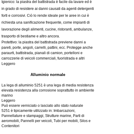
Igienico: la piastra del battistrada è facile da lavare ed è
in grado di resistere ai danni causati da agenti detergenti
forti e corrosivi. Ciò lo rende ideale per le aree in cui è
richiesta una sanificazione frequente, come impianti di
lavorazione degli alimenti, cucine, ristoranti, ambulanze,
trasporto di bestiame e altro ancora.
Protettivo: la piastra del battistrada previene danni a
pareti, porte, angoli, carrelli, pattini, ecc. Protegge anche
paraurti, battistrada, pianali di camion, portelloni e
carrozzerie di veicoli commerciali, fuoristrada e altri
Leggero
Alluminio normale
La lega di alluminio 5251 è una lega di media resistenza
elevata resistenza alla corrosione soprattutto in ambiente
marino
Leggero
Può essere verniciato o lasciato allo stato naturale
5251 è tipicamente utilizzato in: Imbarcazioni,
Pannellature e stampaggi, Strutture marine, Parti di
aeromobili, Pannelli per veicoli, Tubi per mobili, Silos e
Contenitori