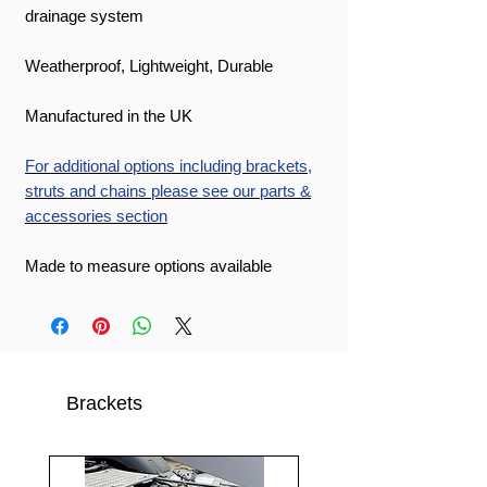
drainage system
Weatherproof, Lightweight, Durable
Manufactured in the UK
For additional options including brackets,
struts and chains please see our parts &
accessories section
Made to measure options available
Brackets