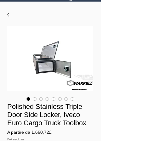
Polished Stainless Triple
Door Side Locker, Iveco
Euro Cargo Truck Toolbox
Prezzo
A partire da
1.660,72£
scontato
IVA esclusa